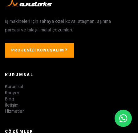
İş makineleri için sahaya özel kova, ataşman, aşınma
parçası ve talaşlı imalat çözümleri.
PROJENIZI KONUŞALIM
↗
KURUMSAL
Kurumsal
Kariyer
Blog
İletişim
Hizmetler
ÇÖZÜMLER