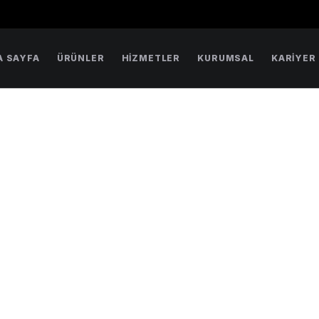
A SAYFA
ÜRÜNLER
HIZMETLER
KURUMSAL
KARIYER