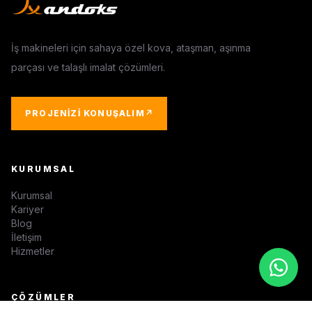
İş makineleri için sahaya özel kova, ataşman, aşınma
parçası ve talaşlı imalat çözümleri.
PROJENIZI KONUŞALIM
↗
KURUMSAL
Kurumsal
Kariyer
Blog
İletişim
Hizmetler
ÇÖZÜMLER